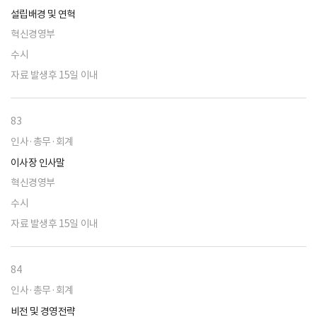
설립배경 및 연혁
혁신경영부
수시
자료 발생후 15일 이내
83
인사·총무·회계
이사장 인사말
혁신경영부
수시
자료 발생후 15일 이내
84
인사·총무·회계
비전 및 경영전략