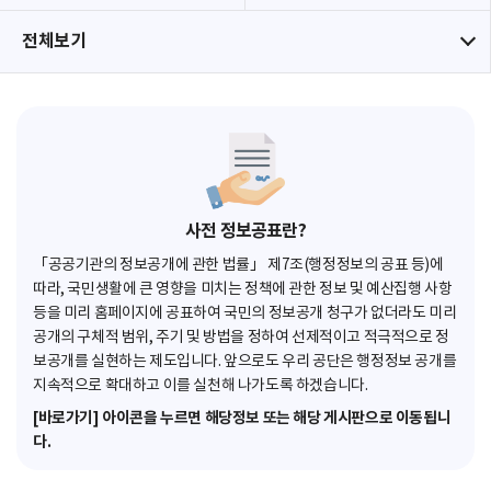
전체보기
사전 정보공표란?
「공공기관의 정보공개에 관한 법률」 제7조(행정정보의 공표 등)에
따라, 국민생활에 큰 영향을 미치는 정책에 관한 정보 및 예산집행 사항
등을 미리 홈페이지에 공표하여 국민의 정보공개 청구가 없더라도 미리
공개의 구체적 범위, 주기 및 방법을 정하여 선제적이고 적극적으로 정
보공개를 실현하는 제도입니다. 앞으로도 우리 공단은 행정정보 공개를
지속적으로 확대하고 이를 실천해 나가도록 하겠습니다.
[바로가기] 아이콘을 누르면 해당정보 또는 해당 게시판으로 이동됩니
다.