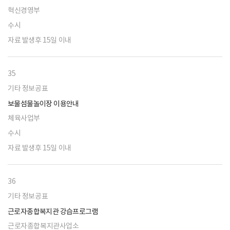
혁신경영부
수시
자료 발생후 15일 이내
35
기타 정보공표
보물섬물놀이장 이용안내
체육사업부
수시
자료 발생후 15일 이내
36
기타 정보공표
근로자종합복지관 강습프로그램
근로자종합복지관사업소