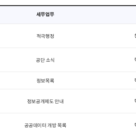
세무업무
적극행정
공단 소식
정보목록
정보공개제도 안내
공공데이터 개방 목록