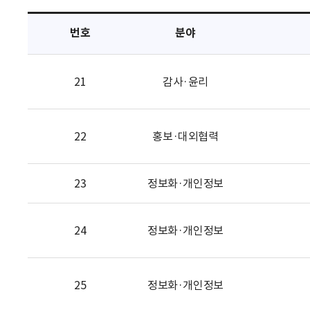
택
번호
분야
21
감사·윤리
22
홍보·대외협력
23
정보화·개인정보
24
정보화·개인정보
25
정보화·개인정보