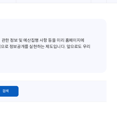
로
고
침
 관한 정보 및 예산집행 사항 등을 미리 홈페이지에
적으로 정보공개를 실현하는 제도입니다. 앞으로도 우리
검색