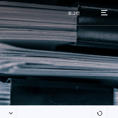
로그인
이용자
새