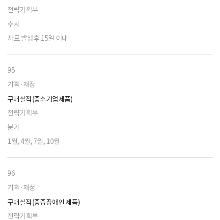
전략기획부
수시
자료 발생후 15일 이내
95
기획·재정
구매실적(중소기업제품)
전략기획부
분기
1월, 4월, 7월, 10월
96
기획·재정
구매실적(중증장애인 제품)
전략기획부