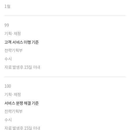
1월
99
기획·재정
고객 서비스 이행 기준
전략기획부
수시
자료 발생후 15일 이내
100
기획·재정
서비스 분쟁 해결 기준
전략기획부
수시
자료 발생후 15일 이내