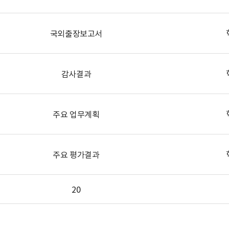
국외출장보고서
감사결과
주요 업무계획
주요 평가결과
20