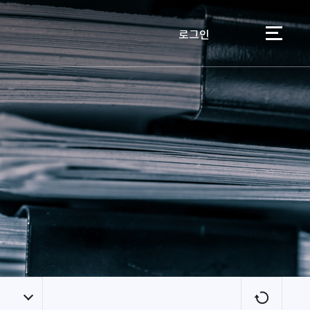
로그인
이용자
새