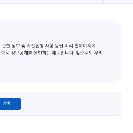
로
고
침
 관한 정보 및 예산집행 사항 등을 미리 홈페이지에
적으로 정보공개를 실현하는 제도입니다. 앞으로도 우리
검색