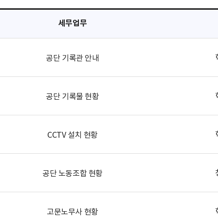
세무업무
공단 기록관 안내
공단 기록물 현황
CCTV 설치 현황
공단 노동조합 현황
고문노무사 현황