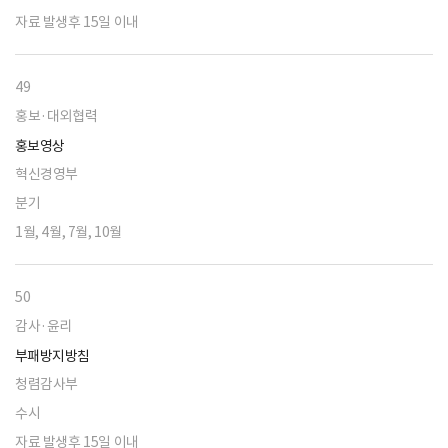
자료 발생후 15일 이내
49
홍보·대외협력
홍보영상
혁신경영부
분기
1월, 4월, 7월, 10월
50
감사·윤리
부패방지방침
청렴감사부
수시
자료 발생후 15일 이내