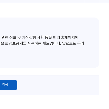
로
고
침
 관한 정보 및 예산집행 사항 등을 미리 홈페이지에
적으로 정보공개를 실현하는 제도입니다. 앞으로도 우리
검색