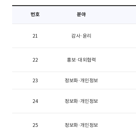
택
번호
분야
21
감사·윤리
22
홍보·대외협력
23
정보화·개인정보
24
정보화·개인정보
25
정보화·개인정보