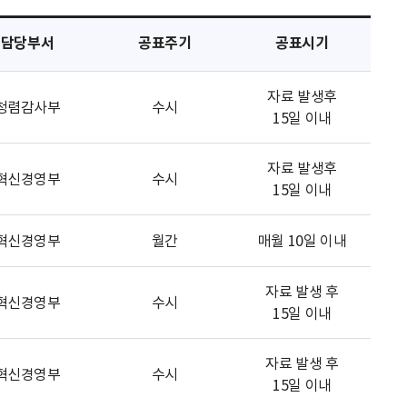
담당부서
공표주기
공표시기
자료 발생후
청렴감사부
수시
15일 이내
자료 발생후
혁신경영부
수시
15일 이내
혁신경영부
월간
매월 10일 이내
자료 발생 후
혁신경영부
수시
15일 이내
자료 발생 후
혁신경영부
수시
15일 이내