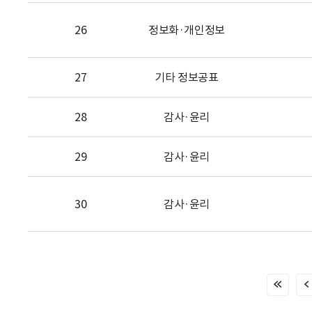
26
정보화·개인정보
27
기타 정보공표
28
감사·윤리
29
감사·윤리
30
감사·윤리
처
음