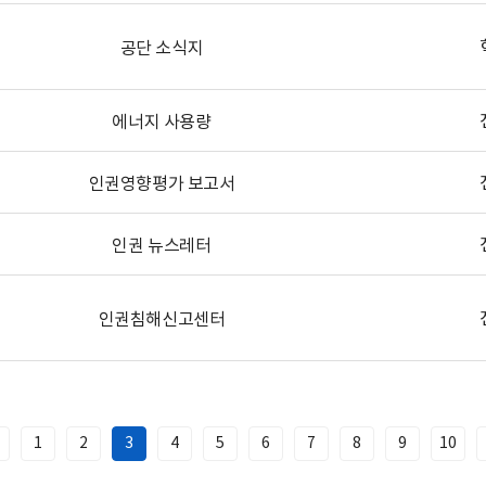
공단 소식지
에너지 사용량
인권영향평가 보고서
인권 뉴스레터
인권침해신고센터
1
2
3
4
5
6
7
8
9
10
이
전