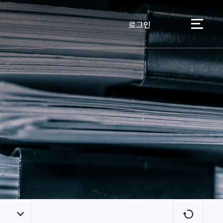
로그인
이용자
새