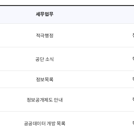
세무업무
적극행정
공단 소식
정보목록
정보공개제도 안내
공공데이터 개방 목록