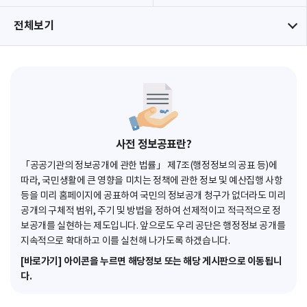
전체보기
사전 정보공표란?
「공공기관의 정보공개에 관한 법률」 제7조(행정정보의 공표 등)에
따라, 국민생활에 큰 영향을 미치는 정책에 관한 정보 및 예산집행 사항
등을 미리 홈페이지에 공표하여 국민의 정보공개 청구가 없더라도 미리
공개의 구체적 범위, 주기 및 방법을 정하여 선제적이고 적극적으로 정
보공개를 실현하는 제도입니다. 앞으로도 우리 공단은 행정정보 공개를
지속적으로 확대하고 이를 실천해 나가도록 하겠습니다.
[바로가기] 아이콘을 누르면 해당정보 또는 해당 게시판으로 이동됩니
다.