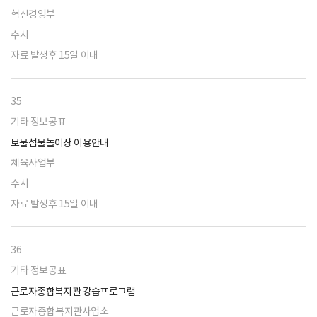
혁신경영부
수시
자료 발생후 15일 이내
35
기타 정보공표
보물섬물놀이장 이용안내
체육사업부
수시
자료 발생후 15일 이내
36
기타 정보공표
근로자종합복지관 강습프로그램
근로자종합복지관사업소