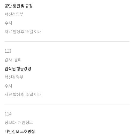
공단 정관 및 규정
혁신경영부
수시
자료 발생후 15일 이내
113
감사·윤리
임직원 행동강령
혁신경영부
수시
자료 발생후 15일 이내
114
정보화·개인정보
개인정보 보호방침