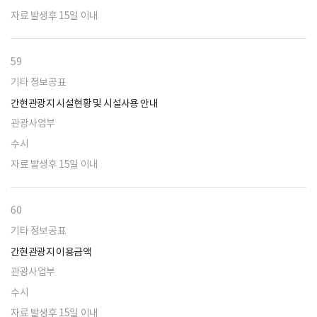
자료 발생후 15일 이내
59
기타 정보공표
간현관광지 시설현황 및 시설사용 안내
관광사업부
수시
자료 발생후 15일 이내
60
기타 정보공표
간현관광지 이용금액
관광사업부
수시
자료 발생후 15일 이내