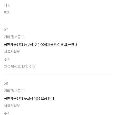
매월
말일
57
기타 정보공표
국민체육센터 농구장 및 다목적체육관 이용 요금 안내
체육사업부
수시
자료 발생후 15일 이내
58
기타 정보공표
국민체육센터 풋살장 이용 요금 안내
체육사업부
수시