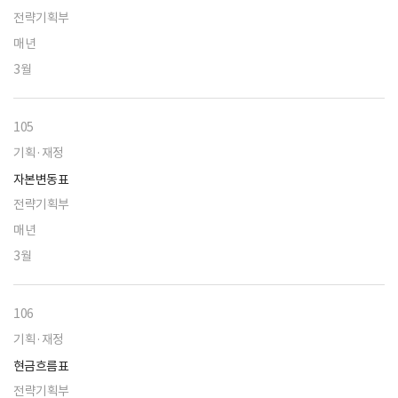
전략기획부
매년
3월
105
기획·재정
자본변동표
전략기획부
매년
3월
106
기획·재정
현금흐름표
전략기획부