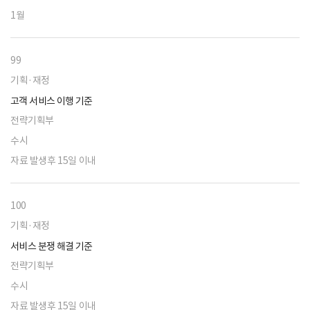
1월
99
기획·재정
고객 서비스 이행 기준
전략기획부
수시
자료 발생후 15일 이내
100
기획·재정
서비스 분쟁 해결 기준
전략기획부
수시
자료 발생후 15일 이내