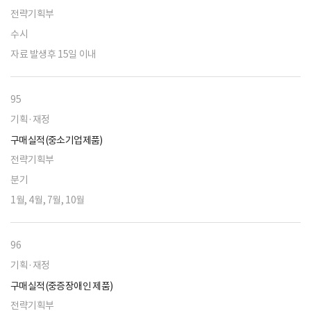
전략기획부
수시
자료 발생후 15일 이내
95
기획·재정
구매실적(중소기업제품)
전략기획부
분기
1월, 4월, 7월, 10월
96
기획·재정
구매실적(중증장애인 제품)
전략기획부