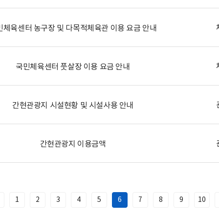
민체육센터 농구장 및 다목적체육관 이용 요금 안내
국민체육센터 풋살장 이용 요금 안내
간현관광지 시설현황 및 시설사용 안내
간현관광지 이용금액
1
2
3
4
5
6
7
8
9
10
이
전