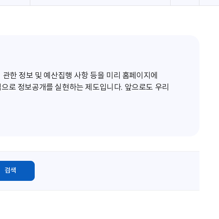
로
고
침
 관한 정보 및 예산집행 사항 등을 미리 홈페이지에
적으로 정보공개를 실현하는 제도입니다. 앞으로도 우리
검색