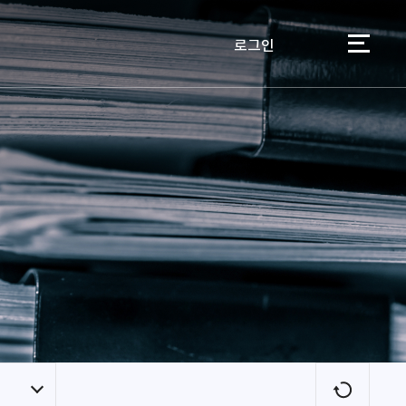
로그인
이용자
새