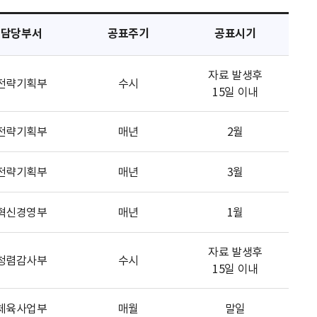
담당부서
공표주기
공표시기
자료 발생후
전략기획부
수시
15일 이내
전략기획부
매년
2월
전략기획부
매년
3월
혁신경영부
매년
1월
자료 발생후
청렴감사부
수시
15일 이내
체육사업부
매월
말일