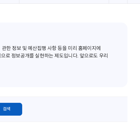
로
고
침
 관한 정보 및 예산집행 사항 등을 미리 홈페이지에
적으로 정보공개를 실현하는 제도입니다. 앞으로도 우리
검색