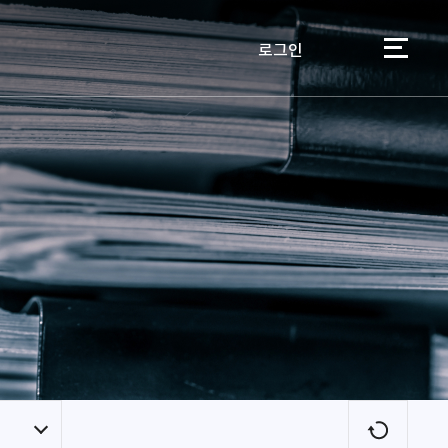
로그인
이용자
새