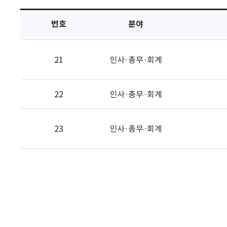
택
번호
분야
21
인사·총무·회계
22
인사·총무·회계
23
인사·총무·회계