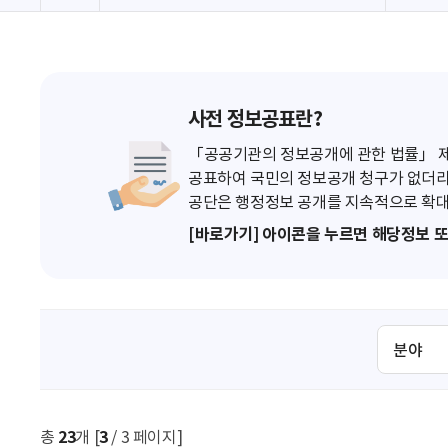
사전 정보공표란?
「공공기관의 정보공개에 관한 법률」 제7
공표하여 국민의 정보공개 청구가 없더라
공단은 행정정보 공개를 지속적으로 확대
[바로가기] 아이콘을 누르면 해당정보 
검
색
조
건
선
총
23
개 [
3
/ 3 페이지]