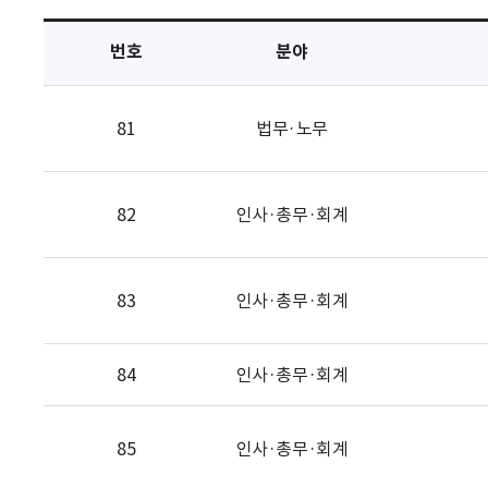
택
번호
분야
81
법무·노무
82
인사·총무·회계
83
인사·총무·회계
84
인사·총무·회계
85
인사·총무·회계