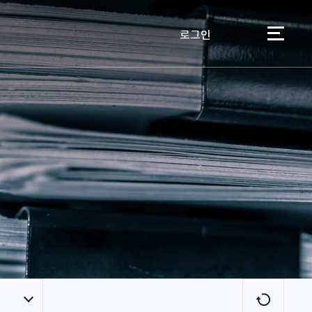
로그인
이용자
새