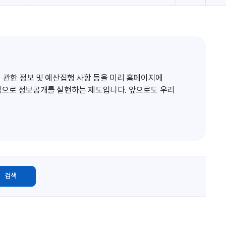
로
고
침
 관한 정보 및 예산집행 사항 등을 미리 홈페이지에
적으로 정보공개를 실현하는 제도입니다. 앞으로도 우리
검색