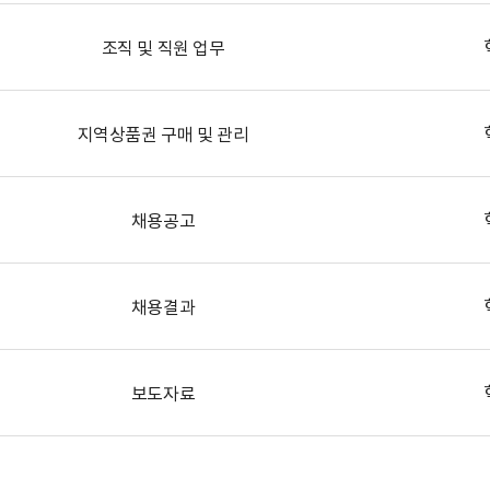
조직 및 직원 업무
지역상품권 구매 및 관리
채용공고
채용결과
보도자료