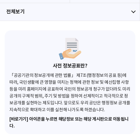
전체보기
사전 정보공표란?
「공공기관의 정보공개에 관한 법률」 제7조(행정정보의 공표 등)에
따라, 국민생활에 큰 영향을 미치는 정책에 관한 정보 및 예산집행 사항
등을 미리 홈페이지에 공표하여 국민의 정보공개 청구가 없더라도 미리
공개의 구체적 범위, 주기 및 방법을 정하여 선제적이고 적극적으로 정
보공개를 실현하는 제도입니다. 앞으로도 우리 공단은 행정정보 공개를
지속적으로 확대하고 이를 실천해 나가도록 하겠습니다.
[바로가기] 아이콘을 누르면 해당정보 또는 해당 게시판으로 이동됩니
다.