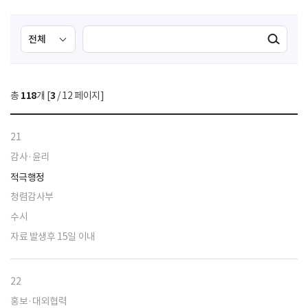
검
검
검색실행
색
색
조
영
건
역
총
118
개 [
3
/ 12 페이지]
선
택
21
감사·윤리
적극행정
청렴감사부
수시
자료 발생후 15일 이내
22
홍보·대외협력