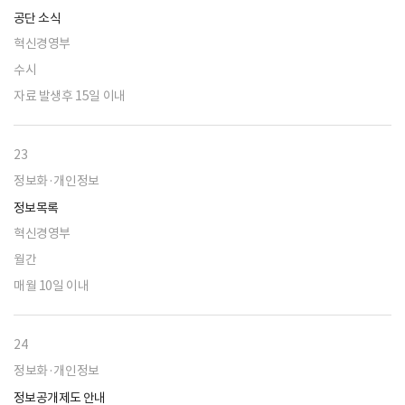
공단 소식
혁신경영부
수시
자료 발생후 15일 이내
23
정보화·개인정보
정보목록
혁신경영부
월간
매월 10일 이내
24
정보화·개인정보
정보공개제도 안내