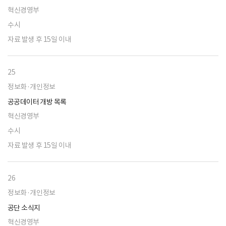
혁신경영부
수시
자료 발생 후 15일 이내
25
정보화·개인정보
공공데이터 개방 목록
혁신경영부
수시
자료 발생 후 15일 이내
26
정보화·개인정보
공단 소식지
혁신경영부