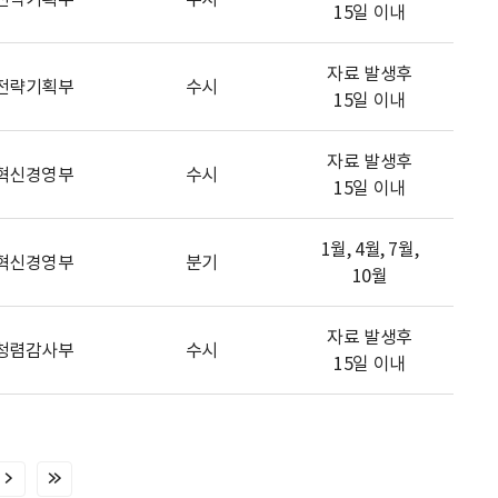
15일 이내
자료 발생후
전략기획부
수시
15일 이내
자료 발생후
혁신경영부
수시
15일 이내
1월, 4월, 7월,
혁신경영부
분기
10월
자료 발생후
청렴감사부
수시
15일 이내
다
마