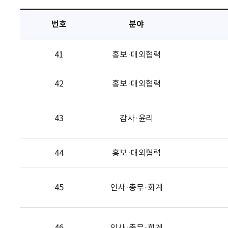
택
번호
분야
41
홍보·대외협력
42
홍보·대외협력
43
감사·윤리
44
홍보·대외협력
45
인사·총무·회계
46
인사·총무·회계