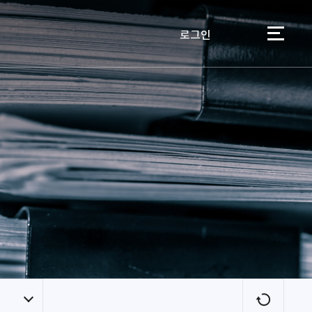
로그인
이용자
새