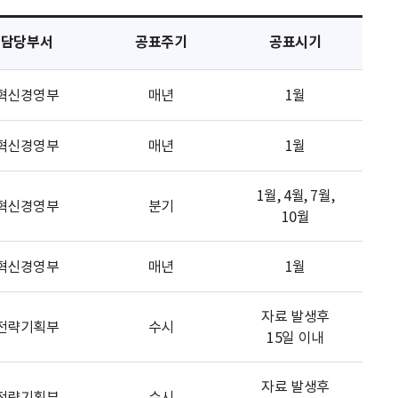
담당부서
공표주기
공표시기
혁신경영부
매년
1월
혁신경영부
매년
1월
1월, 4월, 7월,
혁신경영부
분기
10월
혁신경영부
매년
1월
자료 발생후
전략기획부
수시
15일 이내
자료 발생후
전략기획부
수시