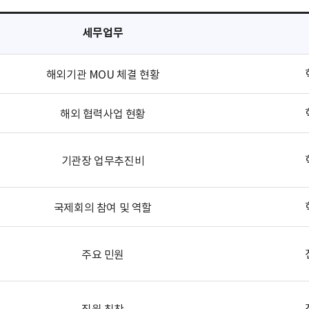
세무업무
해외기관 MOU 체결 현황
해외 협력사업 현황
기관장 업무추진비
국제회의 참여 및 역할
주요 민원
직원 칭찬