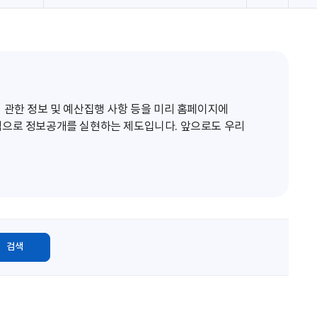
로
고
침
 관한 정보 및 예산집행 사항 등을 미리 홈페이지에
적으로 정보공개를 실현하는 제도입니다. 앞으로도 우리
검색