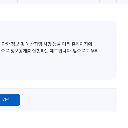
로
고
침
 관한 정보 및 예산집행 사항 등을 미리 홈페이지에
적으로 정보공개를 실현하는 제도입니다. 앞으로도 우리
검색