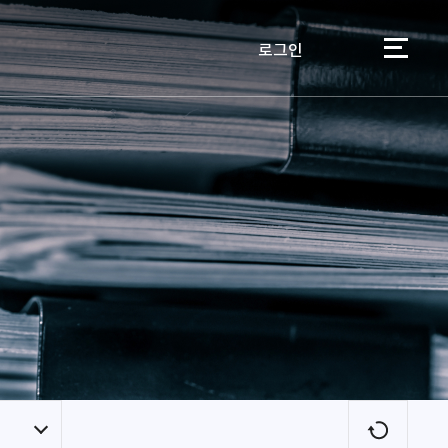
로그인
이용자
새