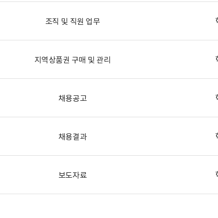
조직 및 직원 업무
지역상품권 구매 및 관리
채용공고
채용결과
보도자료