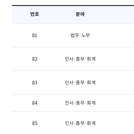
택
번호
분야
81
법무·노무
82
인사·총무·회계
83
인사·총무·회계
84
인사·총무·회계
85
인사·총무·회계