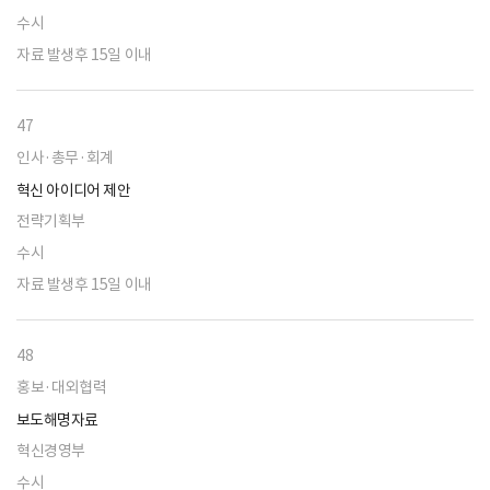
수시
자료 발생후 15일 이내
47
인사·총무·회계
혁신 아이디어 제안
전략기획부
수시
자료 발생후 15일 이내
48
홍보·대외협력
보도해명자료
혁신경영부
수시