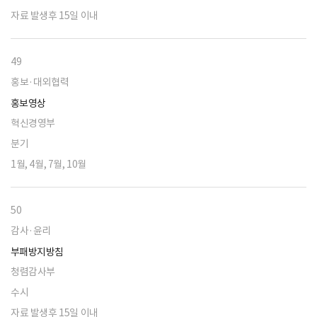
자료 발생후 15일 이내
49
홍보·대외협력
홍보영상
혁신경영부
분기
1월, 4월, 7월, 10월
50
감사·윤리
부패방지방침
청렴감사부
수시
자료 발생후 15일 이내