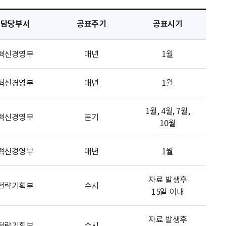
담당부서
공표주기
공표시기
혁신경영부
매년
1월
혁신경영부
매년
1월
1월, 4월, 7월,
혁신경영부
분기
10월
혁신경영부
매년
1월
자료 발생후
전략기획부
수시
15일 이내
자료 발생후
전략기획부
수시