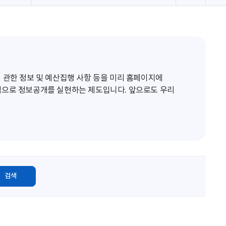
로
고
침
 관한 정보 및 예산집행 사항 등을 미리 홈페이지에
적으로 정보공개를 실현하는 제도입니다. 앞으로도 우리
검색