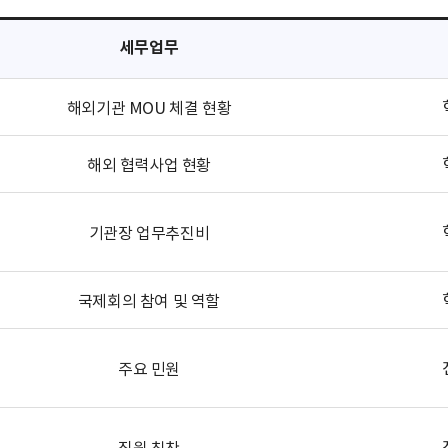
세무업무
해외기관 MOU 체결 현황
해외 협력사업 현황
기관장 업무추진비
국제회의 참여 및 역할
주요 민원
직원 칭찬