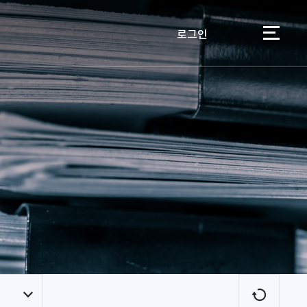
로그인
이용자
새