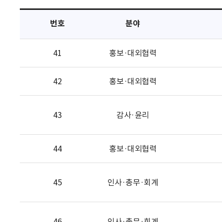
택
번호
분야
41
홍보·대외협력
42
홍보·대외협력
43
감사·윤리
44
홍보·대외협력
45
인사·총무·회계
46
인사·총무·회계