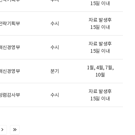
15일 이내
자료 발생후
전략기획부
수시
15일 이내
자료 발생후
혁신경영부
수시
15일 이내
1월, 4월, 7월,
혁신경영부
분기
10월
자료 발생후
청렴감사부
수시
15일 이내
다
마