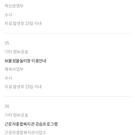
혁신경영부
수시
자료 발생후 15일 이내
35
기타 정보공표
보물섬물놀이장 이용안내
체육사업부
수시
자료 발생후 15일 이내
36
기타 정보공표
근로자종합복지관 강습프로그램
근로자종합복지관사업소