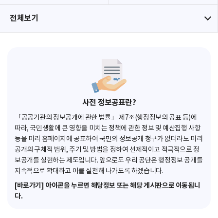
전체보기
사전 정보공표란?
「공공기관의 정보공개에 관한 법률」 제7조(행정정보의 공표 등)에
따라, 국민생활에 큰 영향을 미치는 정책에 관한 정보 및 예산집행 사항
등을 미리 홈페이지에 공표하여 국민의 정보공개 청구가 없더라도 미리
공개의 구체적 범위, 주기 및 방법을 정하여 선제적이고 적극적으로 정
보공개를 실현하는 제도입니다. 앞으로도 우리 공단은 행정정보 공개를
지속적으로 확대하고 이를 실천해 나가도록 하겠습니다.
[바로가기] 아이콘을 누르면 해당정보 또는 해당 게시판으로 이동됩니
다.