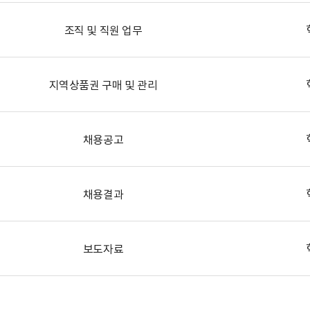
조직 및 직원 업무
지역상품권 구매 및 관리
채용공고
채용결과
보도자료