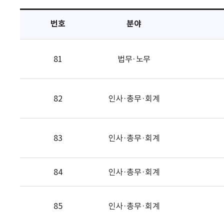
택
번호
분야
81
법무·노무
82
인사·총무·회계
83
인사·총무·회계
84
인사·총무·회계
85
인사·총무·회계