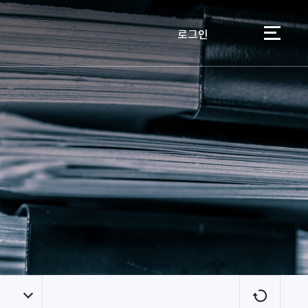
로그인
이용자
새