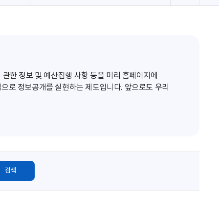
로
고
침
 관한 정보 및 예산집행 사항 등을 미리 홈페이지에
적으로 정보공개를 실현하는 제도입니다. 앞으로도 우리
검색