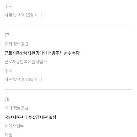
수시
자료 발생후 15일 이내
77
기타 정보공표
근로자종합복지관 장애인 전용주차 면수 현황
근로자종합복지관사업소
수시
자료 발생후 15일 이내
78
기타 정보공표
국민체육센터 풋살장 대관 일정
체육사업부
매월