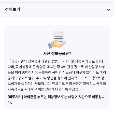
전체보기
사전 정보공표란?
「공공기관의 정보공개에 관한 법률」 제7조(행정정보의 공표 등)에
따라, 국민생활에 큰 영향을 미치는 정책에 관한 정보 및 예산집행 사항
등을 미리 홈페이지에 공표하여 국민의 정보공개 청구가 없더라도 미리
공개의 구체적 범위, 주기 및 방법을 정하여 선제적이고 적극적으로 정
보공개를 실현하는 제도입니다. 앞으로도 우리 공단은 행정정보 공개를
지속적으로 확대하고 이를 실천해 나가도록 하겠습니다.
[바로가기] 아이콘을 누르면 해당정보 또는 해당 게시판으로 이동됩니
다.