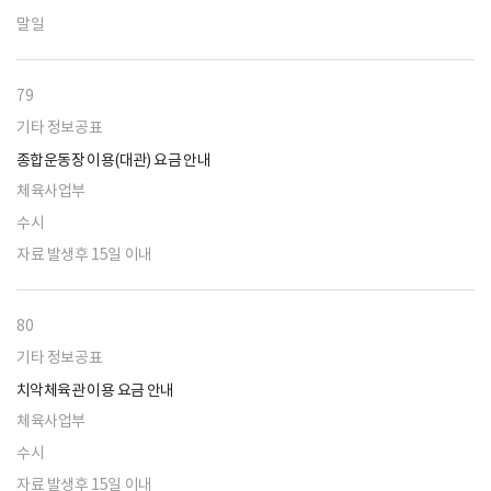
말일
79
기타 정보공표
종합운동장 이용(대관) 요금 안내
체육사업부
수시
자료 발생후 15일 이내
80
기타 정보공표
치악체육관 이용 요금 안내
체육사업부
수시
자료 발생후 15일 이내