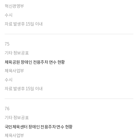
혁신경영부
수시
자료 발생후 15일 이내
75
기타 정보공표
체육공원 장애인 전용주차 면수 현황
체육사업부
수시
자료 발생후 15일 이내
76
기타 정보공표
국민체육센터 장애인 전용주차 면수 현황
체육사업부