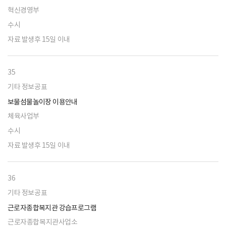
혁신경영부
수시
자료 발생후 15일 이내
35
기타 정보공표
보물섬물놀이장 이용안내
체육사업부
수시
자료 발생후 15일 이내
36
기타 정보공표
근로자종합복지관 강습프로그램
근로자종합복지관사업소