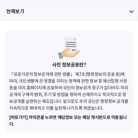
전체보기
사전 정보공표란?
「공공기관의 정보공개에 관한 법률」 제7조(행정정보의 공표 등)에
따라, 국민생활에 큰 영향을 미치는 정책에 관한 정보 및 예산집행 사항
등을 미리 홈페이지에 공표하여 국민의 정보공개 청구가 없더라도 미리
공개의 구체적 범위, 주기 및 방법을 정하여 선제적이고 적극적으로 정
보공개를 실현하는 제도입니다. 앞으로도 우리 공단은 행정정보 공개를
지속적으로 확대하고 이를 실천해 나가도록 하겠습니다.
[바로가기] 아이콘을 누르면 해당정보 또는 해당 게시판으로 이동됩니
다.