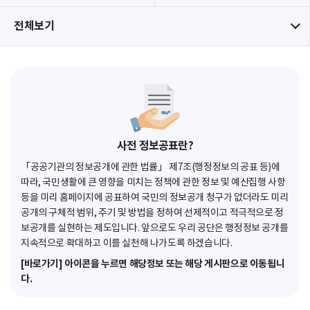
전체보기
사전 정보공표란?
「공공기관의 정보공개에 관한 법률」 제7조(행정정보의 공표 등)에
따라, 국민생활에 큰 영향을 미치는 정책에 관한 정보 및 예산집행 사항
등을 미리 홈페이지에 공표하여 국민의 정보공개 청구가 없더라도 미리
공개의 구체적 범위, 주기 및 방법을 정하여 선제적이고 적극적으로 정
보공개를 실현하는 제도입니다. 앞으로도 우리 공단은 행정정보 공개를
지속적으로 확대하고 이를 실천해 나가도록 하겠습니다.
[바로가기] 아이콘을 누르면 해당정보 또는 해당 게시판으로 이동됩니
다.