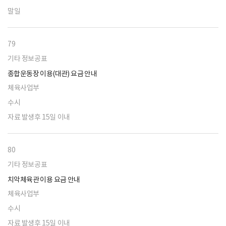
말일
79
기타 정보공표
종합운동장 이용(대관) 요금 안내
체육사업부
수시
자료 발생후 15일 이내
80
기타 정보공표
치악체육관 이용 요금 안내
체육사업부
수시
자료 발생후 15일 이내