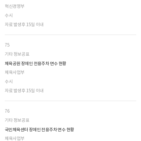
혁신경영부
수시
자료 발생후 15일 이내
75
기타 정보공표
체육공원 장애인 전용주차 면수 현황
체육사업부
수시
자료 발생후 15일 이내
76
기타 정보공표
국민체육센터 장애인 전용주차 면수 현황
체육사업부