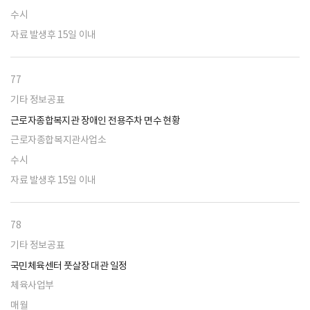
수시
자료 발생후 15일 이내
77
기타 정보공표
근로자종합복지관 장애인 전용주차 면수 현황
근로자종합복지관사업소
수시
자료 발생후 15일 이내
78
기타 정보공표
국민체육센터 풋살장 대관 일정
체육사업부
매월