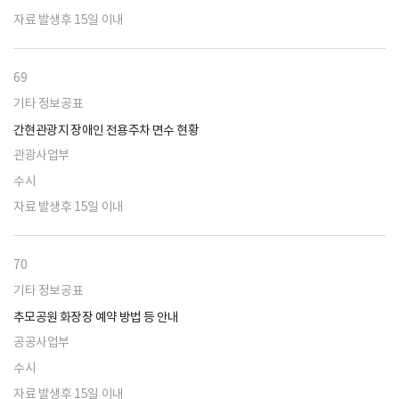
자료 발생후 15일 이내
69
기타 정보공표
간현관광지 장애인 전용주차 면수 현황
관광사업부
수시
자료 발생후 15일 이내
70
기타 정보공표
추모공원 화장장 예약 방법 등 안내
공공사업부
수시
자료 발생후 15일 이내