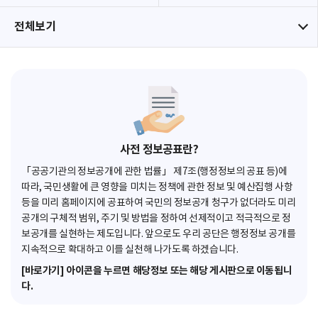
전체보기
사전 정보공표란?
「공공기관의 정보공개에 관한 법률」 제7조(행정정보의 공표 등)에
따라, 국민생활에 큰 영향을 미치는 정책에 관한 정보 및 예산집행 사항
등을 미리 홈페이지에 공표하여 국민의 정보공개 청구가 없더라도 미리
공개의 구체적 범위, 주기 및 방법을 정하여 선제적이고 적극적으로 정
보공개를 실현하는 제도입니다. 앞으로도 우리 공단은 행정정보 공개를
지속적으로 확대하고 이를 실천해 나가도록 하겠습니다.
[바로가기] 아이콘을 누르면 해당정보 또는 해당 게시판으로 이동됩니
다.