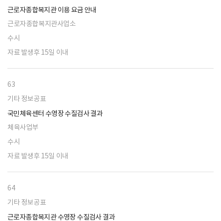
근로자종합복지관 이용 요금 안내
근로자종합복지관사업소
수시
자료 발생후 15일 이내
63
기타 정보공표
국민체육센터 수영장 수질검사 결과
체육사업부
수시
자료 발생후 15일 이내
64
기타 정보공표
근로자종합복지관 수영장 수질검사 결과