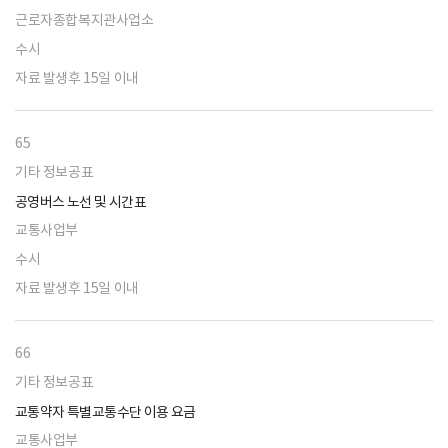
근로자종합복지관사업소
수시
자료 발생후 15일 이내
65
기타 정보공표
공영버스 노선 및 시간표
교통사업부
수시
자료 발생후 15일 이내
66
기타 정보공표
교통약자 특별교통수단 이용 요금
교통사업부