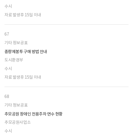
수시
자료 발생후 15일 이내
67
기타 정보공표
종량제봉투 구매 방법 안내
도시환경부
수시
자료 발생후 15일 이내
68
기타 정보공표
추모공원 장애인 전용주차 면수 현황
추모공원사업소
수시