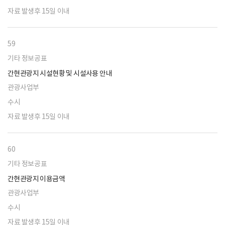
자료 발생후 15일 이내
59
기타 정보공표
간현관광지 시설현황 및 시설사용 안내
관광사업부
수시
자료 발생후 15일 이내
60
기타 정보공표
간현관광지 이용금액
관광사업부
수시
자료 발생후 15일 이내