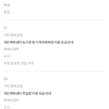
매월
말일
57
기타 정보공표
국민체육센터 농구장 및 다목적체육관 이용 요금 안내
체육사업부
수시
자료 발생후 15일 이내
58
기타 정보공표
국민체육센터 풋살장 이용 요금 안내
체육사업부
수시