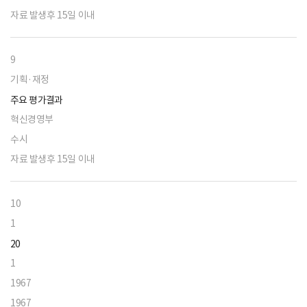
자료 발생후 15일 이내
9
기획·재정
주요 평가결과
혁신경영부
수시
자료 발생후 15일 이내
10
1
20
1
1967
1967