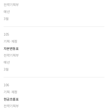
전략기획부
매년
3월
105
기획·재정
자본변동표
전략기획부
매년
3월
106
기획·재정
현금흐름표
전략기획부