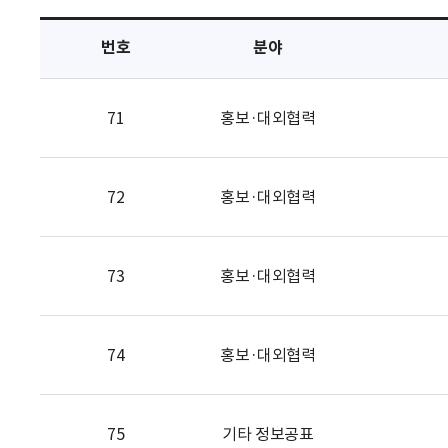
택
번호
분야
71
홍보·대외협력
72
홍보·대외협력
73
홍보·대외협력
74
홍보·대외협력
75
기타 정보공표