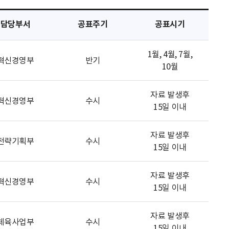
담당부서
공표주기
공표시기
1월, 4월, 7월,
혁신경영부
반기
10월
자료 발생후
혁신경영부
수시
15일 이내
자료 발생후
전략기획부
수시
15일 이내
자료 발생후
혁신경영부
수시
15일 이내
자료 발생후
체육사업부
수시
15일 이내