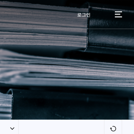
로그인
이용자
새