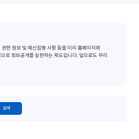
로
고
침
 관한 정보 및 예산집행 사항 등을 미리 홈페이지에
적으로 정보공개를 실현하는 제도입니다. 앞으로도 우리
검색