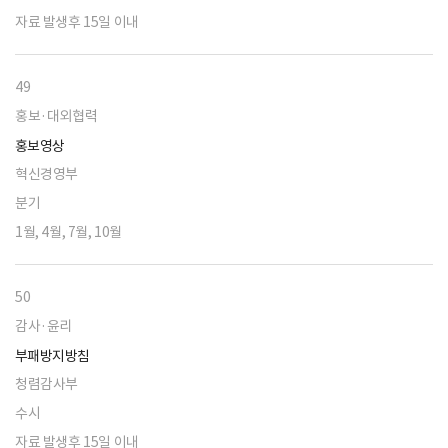
자료 발생후 15일 이내
49
홍보·대외협력
홍보영상
혁신경영부
분기
1월, 4월, 7월, 10월
50
감사·윤리
부패방지방침
청렴감사부
수시
자료 발생후 15일 이내