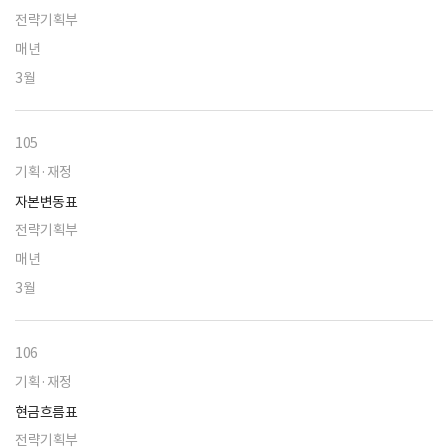
전략기획부
매년
3월
105
기획·재정
자본변동표
전략기획부
매년
3월
106
기획·재정
현금흐름표
전략기획부