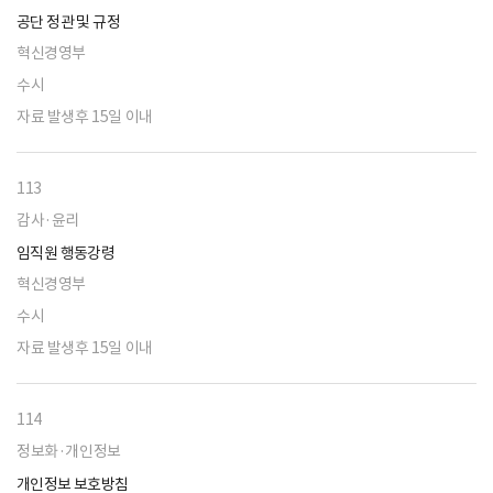
공단 정관 및 규정
혁신경영부
수시
자료 발생후 15일 이내
113
감사·윤리
임직원 행동강령
혁신경영부
수시
자료 발생후 15일 이내
114
정보화·개인정보
개인정보 보호방침