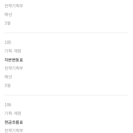
전략기획부
매년
3월
105
기획·재정
자본변동표
전략기획부
매년
3월
106
기획·재정
현금흐름표
전략기획부