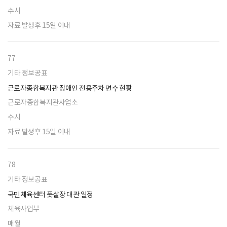
수시
자료 발생후 15일 이내
77
기타 정보공표
근로자종합복지관 장애인 전용주차 면수 현황
근로자종합복지관사업소
수시
자료 발생후 15일 이내
78
기타 정보공표
국민체육센터 풋살장 대관 일정
체육사업부
매월