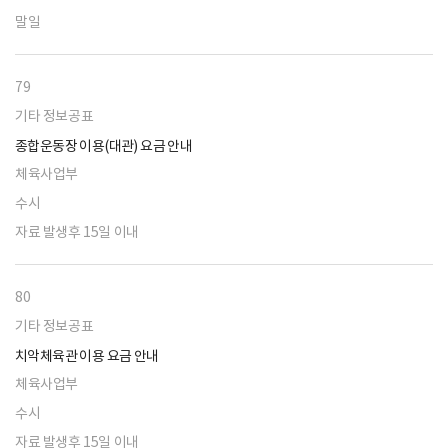
말일
79
기타 정보공표
종합운동장 이용(대관) 요금 안내
체육사업부
수시
자료 발생후 15일 이내
80
기타 정보공표
치악체육관 이용 요금 안내
체육사업부
수시
자료 발생후 15일 이내