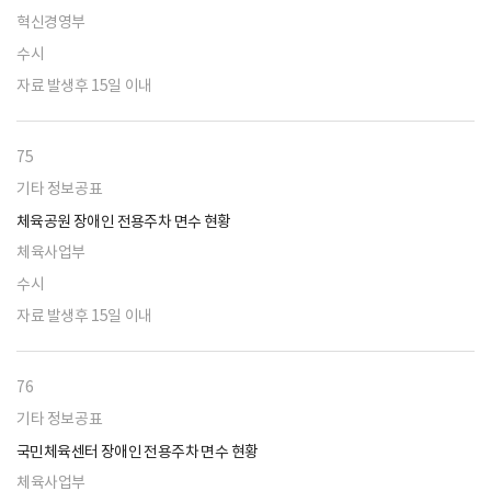
혁신경영부
수시
자료 발생후 15일 이내
75
기타 정보공표
체육공원 장애인 전용주차 면수 현황
체육사업부
수시
자료 발생후 15일 이내
76
기타 정보공표
국민체육센터 장애인 전용주차 면수 현황
체육사업부