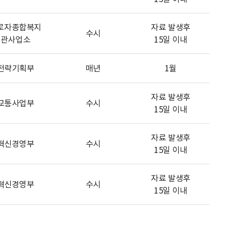
로자종합복지
자료 발생후
수시
관사업소
15일 이내
전략기획부
매년
1월
자료 발생후
교통사업부
수시
15일 이내
자료 발생후
혁신경영부
수시
15일 이내
자료 발생후
혁신경영부
수시
15일 이내