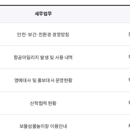
세무업무
안전·보건·친환경 경영방침
항공마일리지 발생 및 사용 내역
명예대사 및 홍보대사 운영현황
산학협력 현황
보물섬물놀이장 이용안내