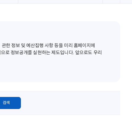
로
고
침
 관한 정보 및 예산집행 사항 등을 미리 홈페이지에
적으로 정보공개를 실현하는 제도입니다. 앞으로도 우리
검색