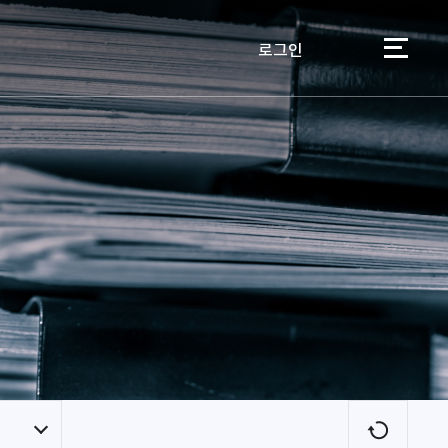
로그인
이용자
새