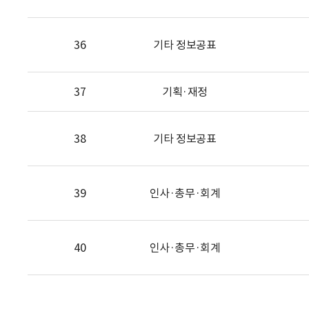
36
기타 정보공표
37
기획·재정
38
기타 정보공표
39
인사·총무·회계
40
인사·총무·회계