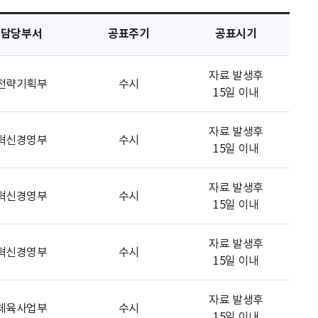
담당부서
공표주기
공표시기
자료 발생후
전략기획부
수시
15일 이내
자료 발생후
혁신경영부
수시
15일 이내
자료 발생후
혁신경영부
수시
15일 이내
자료 발생후
혁신경영부
수시
15일 이내
자료 발생후
체육사업부
수시
15일 이내