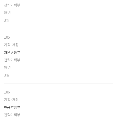
전략기획부
매년
3월
105
기획·재정
자본변동표
전략기획부
매년
3월
106
기획·재정
현금흐름표
전략기획부