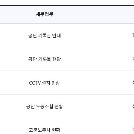
세무업무
공단 기록관 안내
공단 기록물 현황
CCTV 설치 현황
공단 노동조합 현황
고문노무사 현황