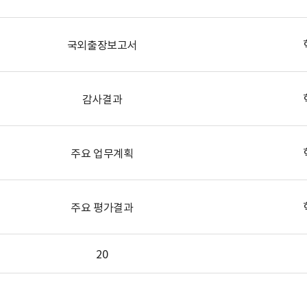
국외출장보고서
감사결과
주요 업무계획
주요 평가결과
20