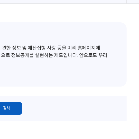
로
고
침
 관한 정보 및 예산집행 사항 등을 미리 홈페이지에
적으로 정보공개를 실현하는 제도입니다. 앞으로도 우리
검색