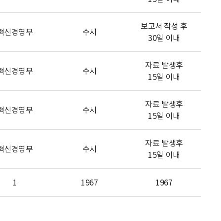
보고서 작성 후
혁신경영부
수시
30일 이내
자료 발생후
혁신경영부
수시
15일 이내
자료 발생후
혁신경영부
수시
15일 이내
자료 발생후
혁신경영부
수시
15일 이내
1
1967
1967