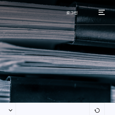
로그인
이용자
새