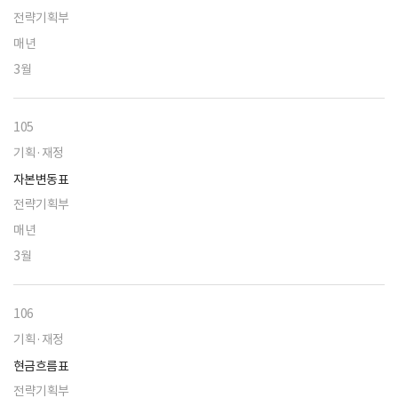
전략기획부
매년
3월
105
기획·재정
자본변동표
전략기획부
매년
3월
106
기획·재정
현금흐름표
전략기획부