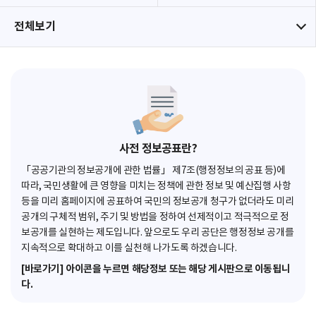
전체보기
사전 정보공표란?
「공공기관의 정보공개에 관한 법률」 제7조(행정정보의 공표 등)에
따라, 국민생활에 큰 영향을 미치는 정책에 관한 정보 및 예산집행 사항
등을 미리 홈페이지에 공표하여 국민의 정보공개 청구가 없더라도 미리
공개의 구체적 범위, 주기 및 방법을 정하여 선제적이고 적극적으로 정
보공개를 실현하는 제도입니다. 앞으로도 우리 공단은 행정정보 공개를
지속적으로 확대하고 이를 실천해 나가도록 하겠습니다.
[바로가기] 아이콘을 누르면 해당정보 또는 해당 게시판으로 이동됩니
다.