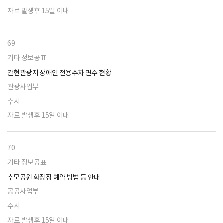
자료 발생후 15일 이내
69
기타 정보공표
간현관광지 장애인 전용주차 면수 현황
관광사업부
수시
자료 발생후 15일 이내
70
기타 정보공표
추모공원 화장장 예약 방법 등 안내
공공사업부
수시
자료 발생후 15일 이내