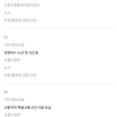
근로자종합복지관사업소
수시
자료 발생후 15일 이내
65
기타 정보공표
공영버스 노선 및 시간표
교통사업부
수시
자료 발생후 15일 이내
66
기타 정보공표
교통약자 특별교통수단 이용 요금
교통사업부