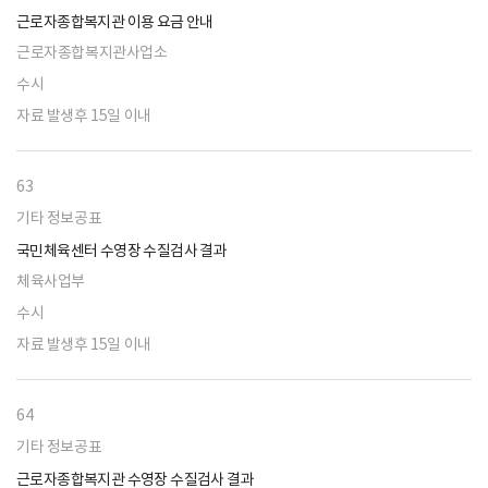
근로자종합복지관 이용 요금 안내
근로자종합복지관사업소
수시
자료 발생후 15일 이내
63
기타 정보공표
국민체육센터 수영장 수질검사 결과
체육사업부
수시
자료 발생후 15일 이내
64
기타 정보공표
근로자종합복지관 수영장 수질검사 결과