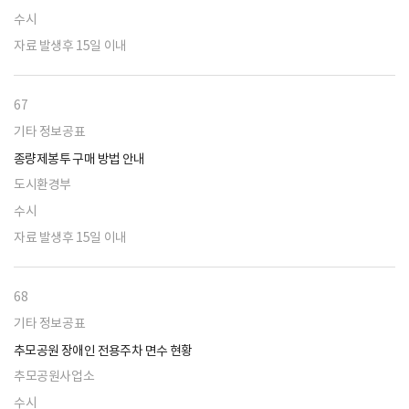
수시
자료 발생후 15일 이내
67
기타 정보공표
종량제봉투 구매 방법 안내
도시환경부
수시
자료 발생후 15일 이내
68
기타 정보공표
추모공원 장애인 전용주차 면수 현황
추모공원사업소
수시