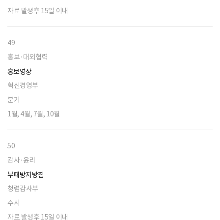
자료 발생후 15일 이내
49
홍보·대외협력
홍보영상
혁신경영부
분기
1월, 4월, 7월, 10월
50
감사·윤리
부패방지방침
청렴감사부
수시
자료 발생후 15일 이내