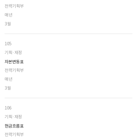
전략기획부
매년
3월
105
기획·재정
자본변동표
전략기획부
매년
3월
106
기획·재정
현금흐름표
전략기획부