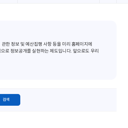
로
고
침
 관한 정보 및 예산집행 사항 등을 미리 홈페이지에
적으로 정보공개를 실현하는 제도입니다. 앞으로도 우리
검색