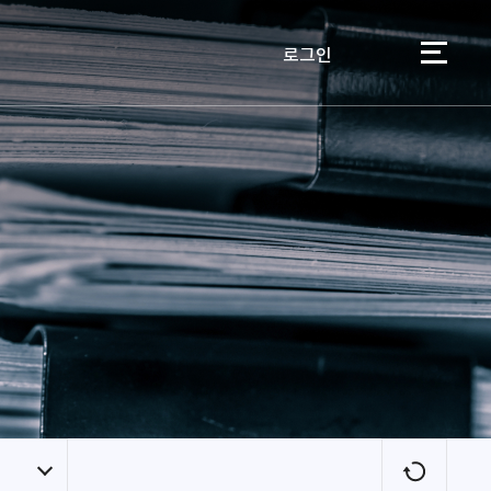
로그인
이용자
새