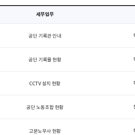
세무업무
공단 기록관 안내
공단 기록물 현황
CCTV 설치 현황
공단 노동조합 현황
고문노무사 현황