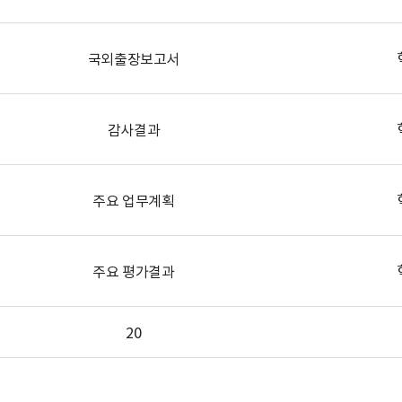
국외출장보고서
감사결과
주요 업무계획
주요 평가결과
20