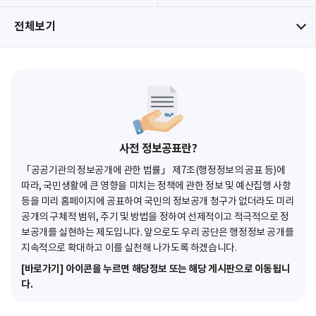
전체보기
사전 정보공표란?
「공공기관의 정보공개에 관한 법률」 제7조(행정정보의 공표 등)에
따라, 국민생활에 큰 영향을 미치는 정책에 관한 정보 및 예산집행 사항
등을 미리 홈페이지에 공표하여 국민의 정보공개 청구가 없더라도 미리
공개의 구체적 범위, 주기 및 방법을 정하여 선제적이고 적극적으로 정
보공개를 실현하는 제도입니다. 앞으로도 우리 공단은 행정정보 공개를
지속적으로 확대하고 이를 실천해 나가도록 하겠습니다.
[바로가기] 아이콘을 누르면 해당정보 또는 해당 게시판으로 이동됩니
다.