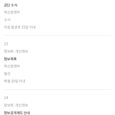
공단 소식
혁신경영부
수시
자료 발생후 15일 이내
23
정보화·개인정보
정보목록
혁신경영부
월간
매월 10일 이내
24
정보화·개인정보
정보공개제도 안내