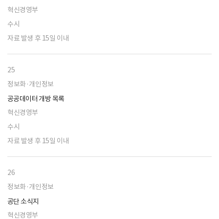
혁신경영부
수시
자료 발생 후 15일 이내
25
정보화·개인정보
공공데이터 개방 목록
혁신경영부
수시
자료 발생 후 15일 이내
26
정보화·개인정보
공단 소식지
혁신경영부