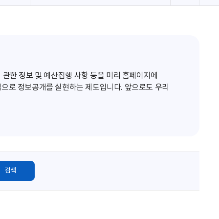
로
고
침
 관한 정보 및 예산집행 사항 등을 미리 홈페이지에
적으로 정보공개를 실현하는 제도입니다. 앞으로도 우리
검색