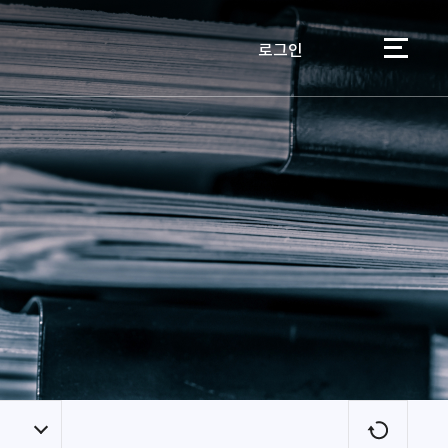
로그인
이용자
새