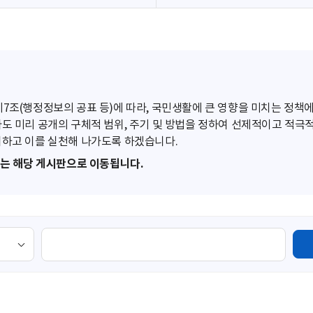
조(행정정보의 공표 등)에 따라, 국민생활에 큰 영향을 미치는 정책에
도 미리 공개의 구체적 범위, 주기 및 방법을 정하여 선제적이고 적극
하고 이를 실천해 나가도록 하겠습니다.
또는 해당 게시판으로 이동됩니다.
검
색
영
역