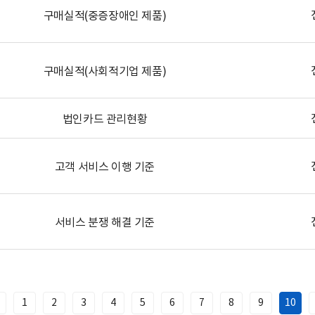
구매실적(중증장애인 제품)
구매실적(사회적기업 제품)
법인카드 관리현황
고객 서비스 이행 기준
서비스 분쟁 해결 기준
1
2
3
4
5
6
7
8
9
10
이