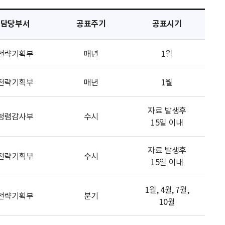
담당부서
공표주기
공표시기
전략기획부
매년
1월
전략기획부
매년
1월
자료 발생후
청렴감사부
수시
15일 이내
자료 발생후
전략기획부
수시
15일 이내
1월, 4월, 7월,
전략기획부
분기
10월