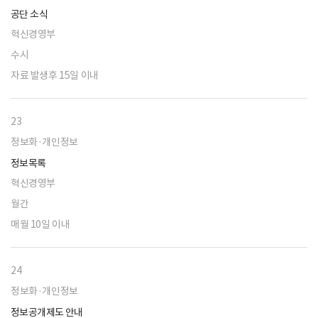
공단 소식
혁신경영부
수시
자료 발생후 15일 이내
23
정보화·개인정보
정보목록
혁신경영부
월간
매월 10일 이내
24
정보화·개인정보
정보공개제도 안내