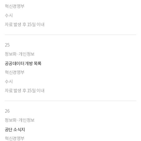
혁신경영부
수시
자료 발생 후 15일 이내
25
정보화·개인정보
공공데이터 개방 목록
혁신경영부
수시
자료 발생 후 15일 이내
26
정보화·개인정보
공단 소식지
혁신경영부