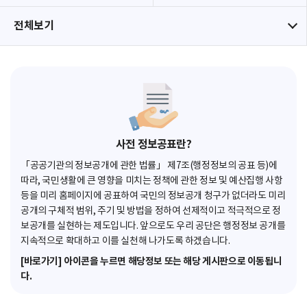
전체보기
사전 정보공표란?
「공공기관의 정보공개에 관한 법률」 제7조(행정정보의 공표 등)에
따라, 국민생활에 큰 영향을 미치는 정책에 관한 정보 및 예산집행 사항
등을 미리 홈페이지에 공표하여 국민의 정보공개 청구가 없더라도 미리
공개의 구체적 범위, 주기 및 방법을 정하여 선제적이고 적극적으로 정
보공개를 실현하는 제도입니다. 앞으로도 우리 공단은 행정정보 공개를
지속적으로 확대하고 이를 실천해 나가도록 하겠습니다.
[바로가기] 아이콘을 누르면 해당정보 또는 해당 게시판으로 이동됩니
다.