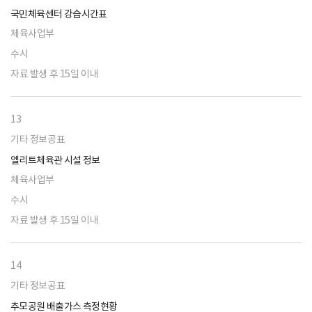
국민체육센터 강습시간표
체육사업부
수시
자료 발생 후 15일 이내
13
기타 정보공표
엘리트체육관 시설 정보
체육사업부
수시
자료 발생 후 15일 이내
14
기타 정보공표
추모공원 배출가스 측정현황