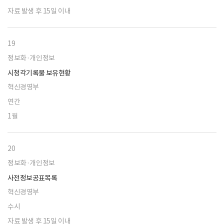
자료 발생 후 15일 이내
19
정보화·개인정보
시청각기록물 보유현황
혁신경영부
연간
1월
20
정보화·개인정보
사전정보공표목록
혁신경영부
수시
자료 발생 후 15일 이내