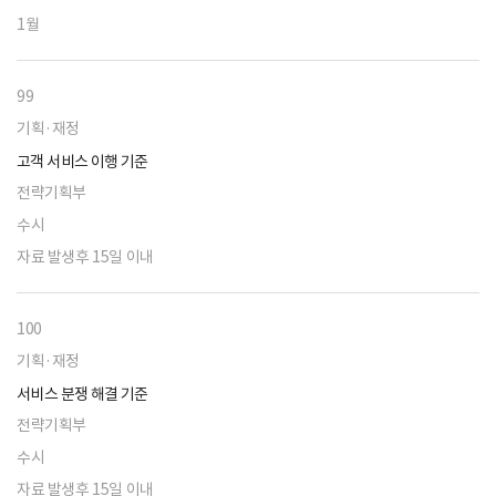
1월
99
기획·재정
고객 서비스 이행 기준
전략기획부
수시
자료 발생후 15일 이내
100
기획·재정
서비스 분쟁 해결 기준
전략기획부
수시
자료 발생후 15일 이내