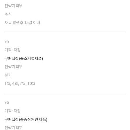
전략기획부
수시
자료 발생후 15일 이내
95
기획·재정
구매실적(중소기업제품)
전략기획부
분기
1월, 4월, 7월, 10월
96
기획·재정
구매실적(중증장애인 제품)
전략기획부