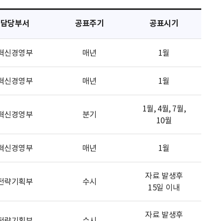
담당부서
공표주기
공표시기
혁신경영부
매년
1월
혁신경영부
매년
1월
1월, 4월, 7월,
혁신경영부
분기
10월
혁신경영부
매년
1월
자료 발생후
전략기획부
수시
15일 이내
자료 발생후
전략기획부
수시