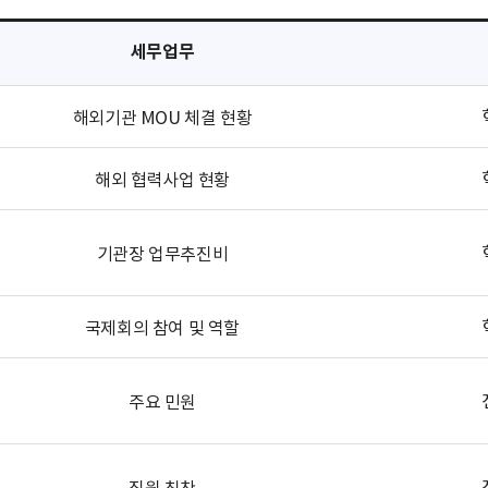
세무업무
해외기관 MOU 체결 현황
해외 협력사업 현황
기관장 업무추진비
국제회의 참여 및 역할
주요 민원
직원 칭찬