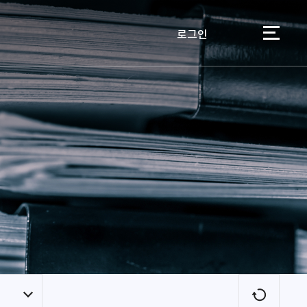
로그인
이용자
새