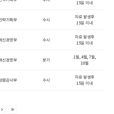
15일 이내
자료 발생후
전략기획부
수시
15일 이내
자료 발생후
혁신경영부
수시
15일 이내
1월, 4월, 7월,
혁신경영부
분기
10월
자료 발생후
청렴감사부
수시
15일 이내
다
마