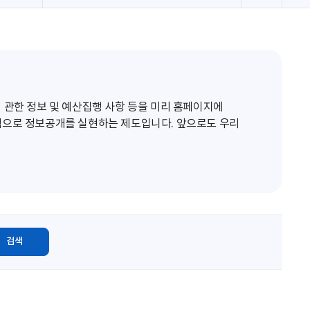
로
고
침
 관한 정보 및 예산집행 사항 등을 미리 홈페이지에
적으로 정보공개를 실현하는 제도입니다. 앞으로도 우리
검색