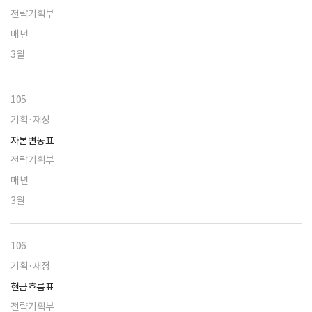
전략기획부
매년
3월
105
기획·재정
자본변동표
전략기획부
매년
3월
106
기획·재정
현금흐름표
전략기획부